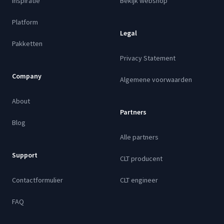
Inspiratie
Bekijk webshop
Platform
Legal
Pakketten
Privacy Statement
Company
Algemene voorwaarden
About
Partners
Blog
Alle partners
Support
CLT producent
Contactformulier
CLT engineer
FAQ