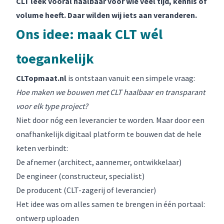
CLT leek vooral haalbaar voor wie veel tijd, kennis of
volume heeft. Daar wilden wij iets aan veranderen.
Ons idee: maak CLT wél
toegankelijk
CLTopmaat.nl
is ontstaan vanuit een simpele vraag:
Hoe maken we bouwen met CLT haalbaar en transparant
voor elk type project?
Niet door nóg een leverancier te worden. Maar door een
onafhankelijk digitaal platform te bouwen dat de hele
keten verbindt:
De afnemer (architect, aannemer, ontwikkelaar)
De engineer (constructeur, specialist)
De producent (CLT-zagerij of leverancier)
Het idee was om alles samen te brengen in één portaal:
ontwerp uploaden