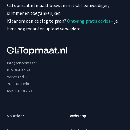
CLTopmaat.nl maakt bouwen met CLT eenvoudiger,
slimmer en toegankelijker.
Klaar om aan de slag te gaan?
Ontvang gratis advies
– je
bent nog maar één upload verwijderd.
info@cltopmaat.nl
015 364 82 58
Verwersdijk 35
2611 ND Delft
KvK: 84591269
Solutions
Webshop