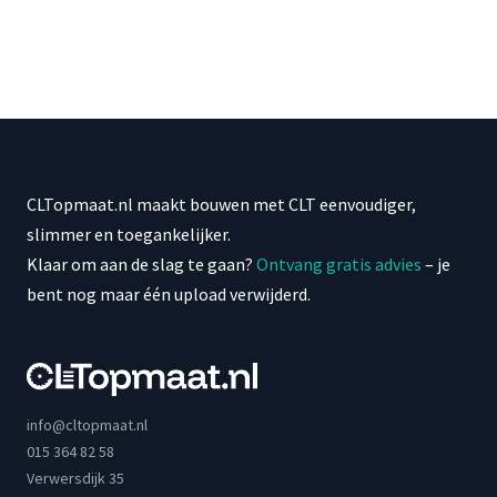
CLTopmaat.nl maakt bouwen met CLT eenvoudiger,
slimmer en toegankelijker.
Klaar om aan de slag te gaan?
Ontvang gratis advies
– je
bent nog maar één upload verwijderd.
info@cltopmaat.nl
015 364 82 58
Verwersdijk 35