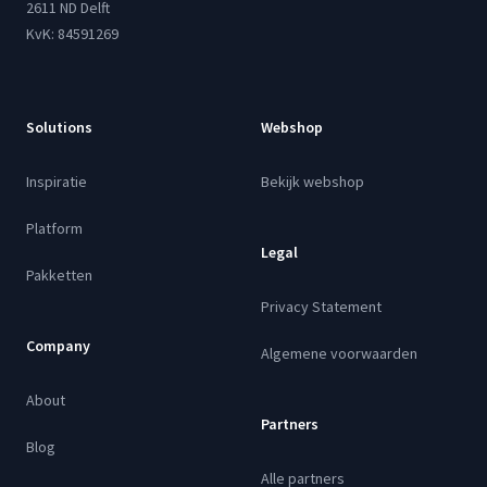
2611 ND Delft
KvK: 84591269
Solutions
Webshop
Inspiratie
Bekijk webshop
Platform
Legal
Pakketten
Privacy Statement
Company
Algemene voorwaarden
About
Partners
Blog
Alle partners