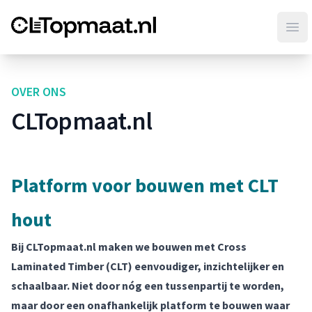
CLT op maat
Ope
OVER ONS
CLTopmaat.nl
Platform voor bouwen met CLT
hout
Bij CLTopmaat.nl maken we bouwen met Cross
Laminated Timber (CLT) eenvoudiger, inzichtelijker en
schaalbaar. Niet door nóg een tussenpartij te worden,
maar door een onafhankelijk platform te bouwen waar